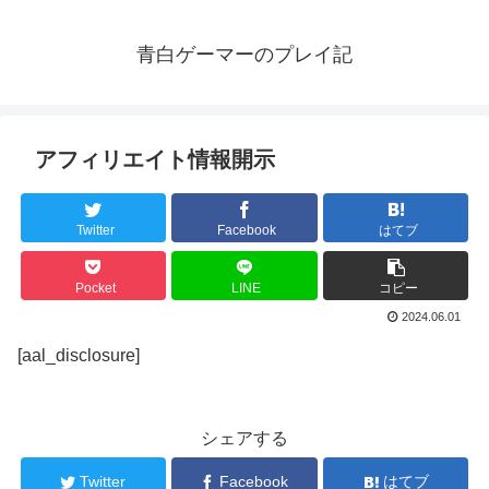
青白ゲーマーのプレイ記
アフィリエイト情報開示
Twitter
Facebook
はてブ
Pocket
LINE
コピー
2024.06.01
[aal_disclosure]
シェアする
Twitter
Facebook
はてブ