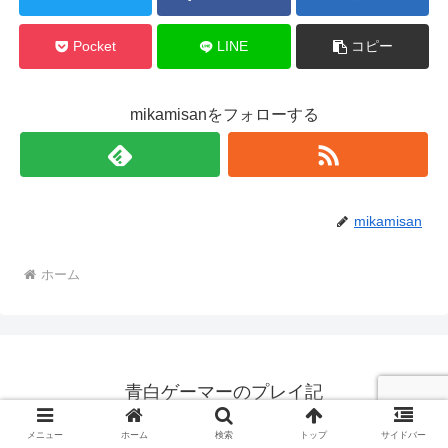
Pocket
LINE
コピー
mikamisanをフォローする
mikamisan
ホーム
青白ゲーマーのプレイ記
© 2023 青白ゲーマーのプレイ記.
メニュー
ホーム
検索
トップ
サイドバー