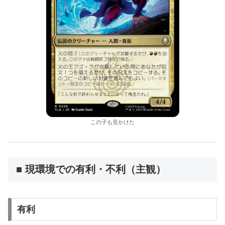
この子も見かけた
■ 現環境での有利・不利（主観）
有利