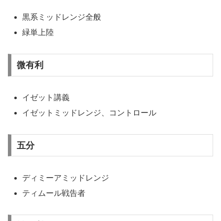
黒系ミッドレンジ全般
緑単上陸
微有利
イゼット講義
イゼットミッドレンジ、コントロール
五分
ディミーアミッドレンジ
ティムール戦告者