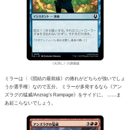
《火消し》の講義版
ミラーは〈《団結の最前線》の捲れがどちらが強いでしょ
うか選手権〉なので五分。 ミラーが多発するなら《アン
ズラグの猛威/Anzrag’s Rampage》をサイドに。 ……ま
あ起こらないでしょう。