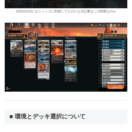
2025/12/13にはミシックに到達してたのになぜ記事はこの時期なのか
■ 環境とデッキ選択について