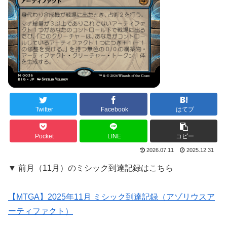
Twitter
Facebook
はてブ
Pocket
LINE
コピー
2026.07.11
2025.12.31
▼ 前月（11月）のミシック到達記録はこちら
【MTGA】2025年11月 ミシック到達記録（アゾリウスア
ーティファクト）