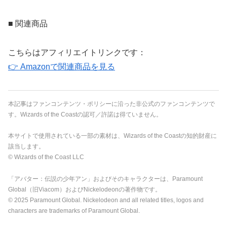
■ 関連商品
こちらはアフィリエイトリンクです：
👉 Amazonで関連商品を見る
本記事はファンコンテンツ・ポリシーに沿った非公式のファンコンテンツで
す。Wizards of the Coastの認可／許諾は得ていません。
本サイトで使用されている一部の素材は、Wizards of the Coastの知的財産に
該当します。
© Wizards of the Coast LLC
「アバター：伝説の少年アン」およびそのキャラクターは、Paramount
Global（旧Viacom）およびNickelodeonの著作物です。
© 2025 Paramount Global. Nickelodeon and all related titles, logos and
characters are trademarks of Paramount Global.