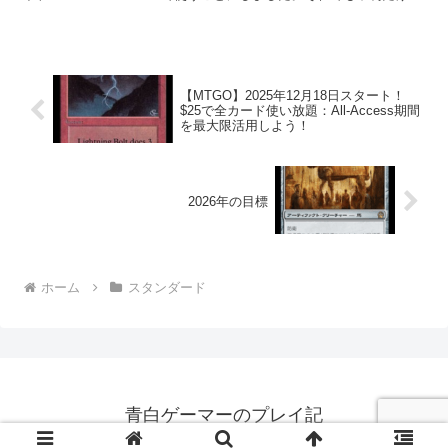
ど。結果は4-4でドロップ。前半と後半の引き...
【MTGO】2025年12月18日スタート！
$25で全カード使い放題：All-Access期間
を最大限活用しよう！
2026年の目標
ホーム
スタンダード
青白ゲーマーのプレイ記
© 2023 青白ゲーマーのプレイ記.