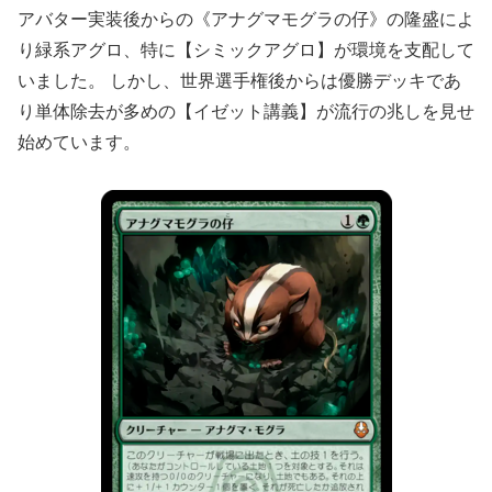
アバター実装後からの《アナグマモグラの仔》の隆盛によ
り緑系アグロ、特に【シミックアグロ】が環境を支配して
いました。 しかし、世界選手権後からは優勝デッキであ
り単体除去が多めの【イゼット講義】が流行の兆しを見せ
始めています。