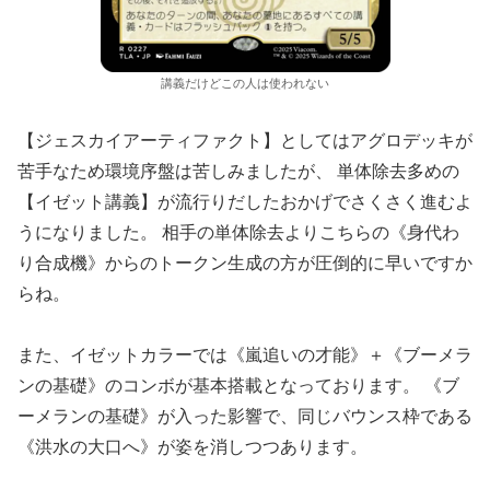
講義だけどこの人は使われない
【ジェスカイアーティファクト】としてはアグロデッキが
苦手なため環境序盤は苦しみましたが、 単体除去多めの
【イゼット講義】が流行りだしたおかげでさくさく進むよ
うになりました。 相手の単体除去よりこちらの《身代わ
り合成機》からのトークン生成の方が圧倒的に早いですか
らね。
また、イゼットカラーでは《嵐追いの才能》＋《ブーメラ
ンの基礎》のコンボが基本搭載となっております。 《ブ
ーメランの基礎》が入った影響で、同じバウンス枠である
《洪水の大口へ》が姿を消しつつあります。