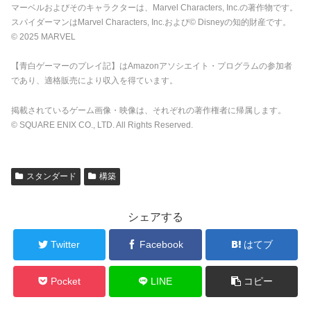
マーベルおよびそのキャラクターは、Marvel Characters, Inc.の著作物です。
スパイダーマンはMarvel Characters, Inc.および© Disneyの知的財産です。
© 2025 MARVEL
【青白ゲーマーのプレイ記】はAmazonアソシエイト・プログラムの参加者
であり、適格販売により収入を得ています。
掲載されているゲーム画像・映像は、それぞれの著作権者に帰属します。
© SQUARE ENIX CO., LTD. All Rights Reserved.
スタンダード
構築
シェアする
Twitter
Facebook
はてブ
Pocket
LINE
コピー