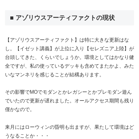
■ アゾリウスアーティファクトの現状
【アゾリウスアーティファクト】は特に大きな更新はな
し。【イゼット講義】が上位に入り【セレズニア上陸】が
台頭してきた、くらいでしょうか。環境としてはかなり健
全ですが、私の使っているデッキも含めてまたかよ、みた
いなマンネリを感じることが結構あります。
その影響でMOでモダンとかレガシーとかプレモダン遊ん
でいたので更新が遅れました。オールアクセス期間も残り
僅かなので。
来月にはローウィンの昏明も出ますが、果たして環境はど
うなることか・・・