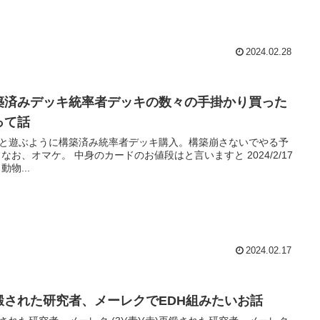
2024.02.28
築済みデッキ統率者デッキの数々の手掛かり買った
って話
と遊ぶように構築済み統率者デッキ購入。構築崩さないでやる予
/17
現在 動物...
2024.02.17
鍛された研究者、メーレクでEDH組みたいお話