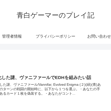
青白ゲーマーのプレイ記
管理者情報
プライバシーポリシー
お問い合わせ
化した謎、ヴァニファールでEDHを組みたい話
謎、ヴァニファール/Vannifar, Evolved Enigma (２)(緑)(青)あ
のターンの戦闘の開始時に、以下から１つを選ぶ。・あなたの手
あるカード１枚を偽装する。・あなたがコント...