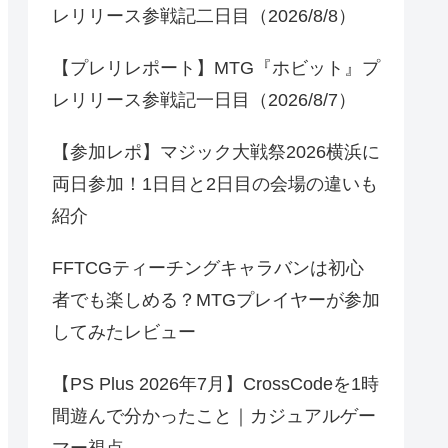
レリリース参戦記二日目（2026/8/8）
【プレリレポート】MTG『ホビット』プ
レリリース参戦記一日目（2026/8/7）
【参加レポ】マジック大戦祭2026横浜に
両日参加！1日目と2日目の会場の違いも
紹介
FFTCGティーチングキャラバンは初心
者でも楽しめる？MTGプレイヤーが参加
してみたレビュー
【PS Plus 2026年7月】CrossCodeを1時
間遊んで分かったこと｜カジュアルゲー