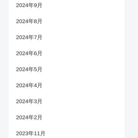
2024年9月
2024年8月
2024年7月
2024年6月
2024年5月
2024年4月
2024年3月
2024年2月
2023年11月