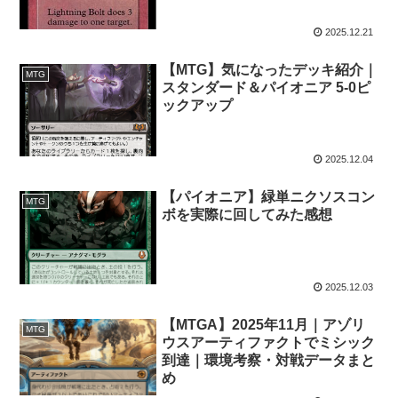
2025.12.21
【MTG】気になったデッキ紹介｜
MTG
スタンダード＆パイオニア 5-0ピ
ックアップ
2025.12.04
【パイオニア】緑単ニクソスコン
MTG
ボを実際に回してみた感想
2025.12.03
【MTGA】2025年11月｜アゾリ
MTG
ウスアーティファクトでミシック
到達｜環境考察・対戦データまと
め