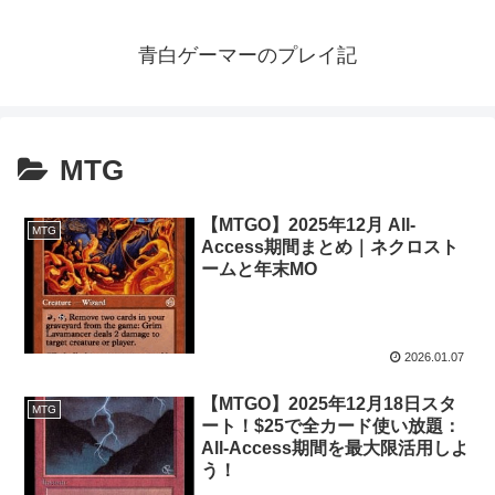
青白ゲーマーのプレイ記
MTG
【MTGO】2025年12月 All-
MTG
Access期間まとめ｜ネクロスト
ームと年末MO
2026.01.07
【MTGO】2025年12月18日スタ
MTG
ート！$25で全カード使い放題：
All-Access期間を最大限活用しよ
う！