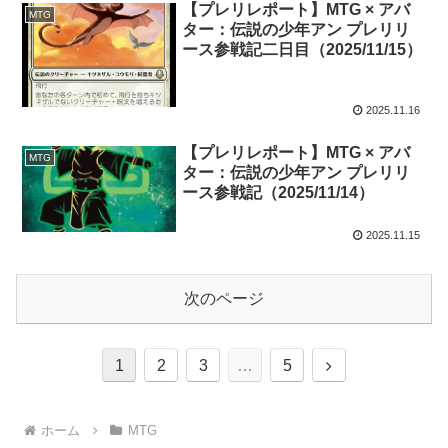
【プレリレポート】MTG × アバ
MTG
ター：伝説の少年アン プレリリ
ース参戦記二日目（2025/11/15）
2025.11.16
【プレリレポート】MTG × アバ
MTG
ター：伝説の少年アン プレリリ
ース参戦記（2025/11/14）
2025.11.15
次のページ
1
2
3
…
5
ホーム
MTG