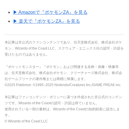
▶ Amazonで『ポケモンZA』を見る
▶ 楽天で『ポケモンZA』を見る
本記事は非公式のファンコンテンツであり、任天堂株式会社、株式会社ポケ
モン、Wizards of the Coast LLC、スクウェア・エニックス社の認可・許諾を
受けたものではありません。
『ポケットモンスター』『ポケモン』および関連する名称・画像・映像等
は、任天堂株式会社、株式会社ポケモン、クリーチャーズ株式会社、株式会
社ゲームフリークの著作権または商標に帰属します。
©2025 Pokémon. ©1995–2025 Nintendo/Creatures Inc./GAME FREAK inc.
本記事はファンコンテンツ・ポリシーに基づき作成された非公式のコンテン
ツです。Wizards of the Coastの認可・許諾は得ていません。
使用されている一部の素材は、Wizards of the Coastの知的財産に該当しま
す。
© Wizards of the Coast LLC