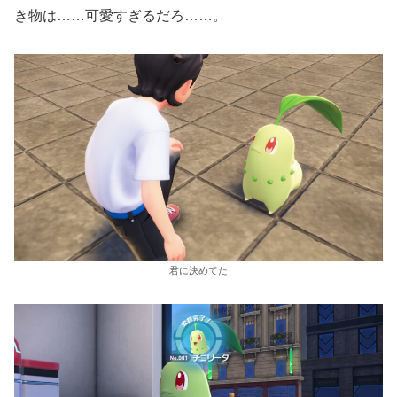
き物は……可愛すぎるだろ……。
君に決めてた