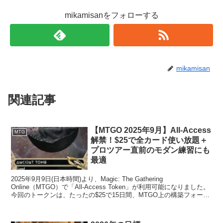
mikamisanをフォローする
mikamisan
関連記事
【MTGO 2025年9月】All-Access
MTG
解禁！$25で全カード使い放題＋
プロツアー直前のモダン練習にも
最適
2025年9月9日(日本時間)より、Magic: The Gathering
Online（MTGO）で「All-Access Token」が利用可能になりました。
今回のトークンは、たったの$25で15日間、MTGO上の構築フォーマ
ットで...