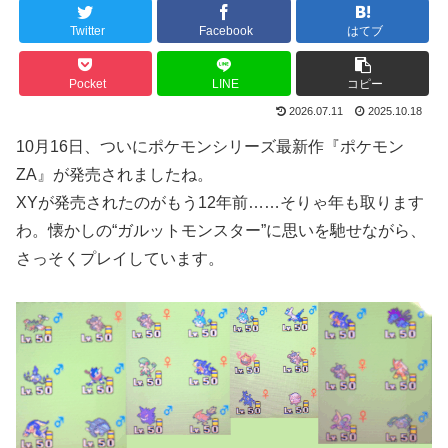
Twitter
Facebook
はてブ
Pocket
LINE
コピー
2026.07.11
2025.10.18
10月16日、ついにポケモンシリーズ最新作『ポケモン
ZA』が発売されましたね。
XYが発売されたのがもう12年前……そりゃ年も取ります
わ。懐かしの“ガルットモンスター”に思いを馳せながら、
さっそくプレイしています。