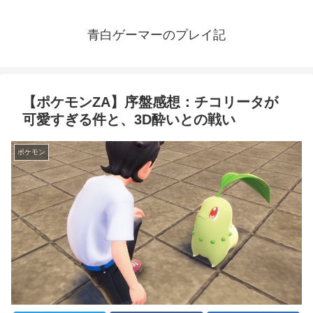
青白ゲーマーのプレイ記
【ポケモンZA】序盤感想：チコリータが
可愛すぎる件と、3D酔いとの戦い
ポケモン