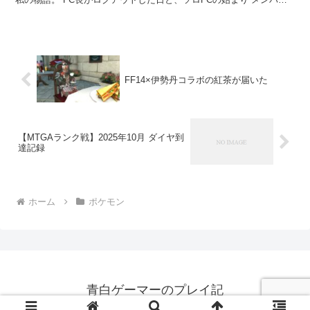
が抜け始めていたので、これがと...
FF14×伊勢丹コラボの紅茶が届いた
【MTGAランク戦】2025年10月 ダイヤ到
達記録
ホーム
ポケモン
青白ゲーマーのプレイ記
© 2023 青白ゲーマーのプレイ記.