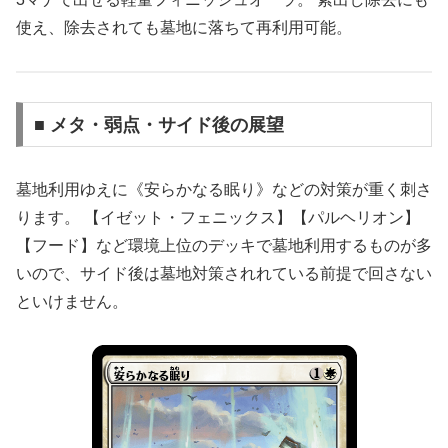
使え、除去されても墓地に落ちて再利用可能。
■ メタ・弱点・サイド後の展望
墓地利用ゆえに《安らかなる眠り》などの対策が重く刺さ
ります。 【イゼット・フェニックス】【パルヘリオン】
【フード】など環境上位のデッキで墓地利用するものが多
いので、サイド後は墓地対策されれている前提で回さない
といけません。