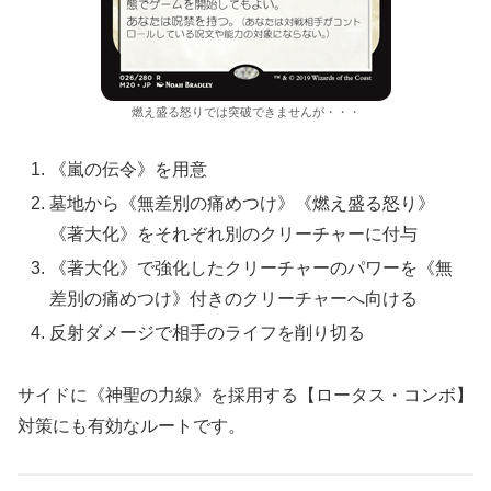
燃え盛る怒りでは突破できませんが・・・
《嵐の伝令》を用意
墓地から《無差別の痛めつけ》《燃え盛る怒り》
《著大化》をそれぞれ別のクリーチャーに付与
《著大化》で強化したクリーチャーのパワーを《無
差別の痛めつけ》付きのクリーチャーへ向ける
反射ダメージで相手のライフを削り切る
サイドに《神聖の力線》を採用する【ロータス・コンボ】
対策にも有効なルートです。