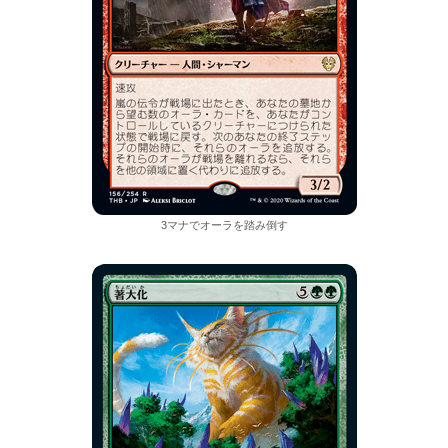
3マナでオーラを踏み倒す