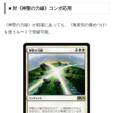
■ 対《神聖の力線》コンボ応用
《神聖の力線》が戦場にあっても、《無差別の痛めつけ》
を使うルートで突破可能。