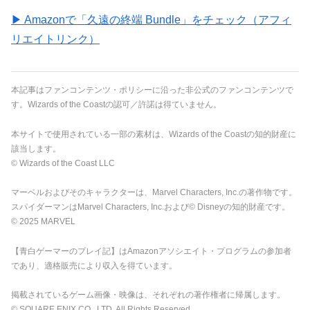
▶ Amazonで「久遠の終端 Bundle」をチェック（アフィ
リエイトリンク）
本記事はファンコンテンツ・ポリシーに沿った非公式のファンコンテンツで
す。Wizards of the Coastの認可／許諾は得ていません。
本サイトで使用されている一部の素材は、Wizards of the Coastの知的財産に
該当します。
© Wizards of the Coast LLC
マーベルおよびそのキャラクターは、Marvel Characters, Inc.の著作物です。
スパイダーマンはMarvel Characters, Inc.および© Disneyの知的財産です。
© 2025 MARVEL
【青白ゲーマーのプレイ記】はAmazonアソシエイト・プログラムの参加者
であり、適格販売により収入を得ています。
掲載されているゲーム画像・映像は、それぞれの著作権者に帰属します。
© SQUARE ENIX CO., LTD. All Rights Reserved.