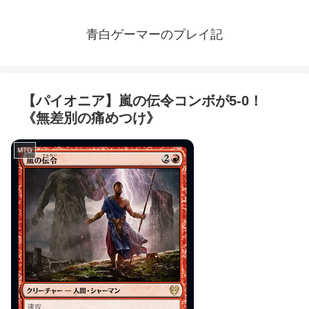
青白ゲーマーのプレイ記
【パイオニア】嵐の伝令コンボが5-0！
《無差別の痛めつけ》
MTG