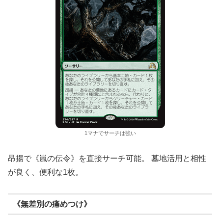
1マナでサーチは強い
昂揚で《嵐の伝令》を直接サーチ可能。 墓地活用と相性
が良く、便利な1枚。
《無差別の痛めつけ》