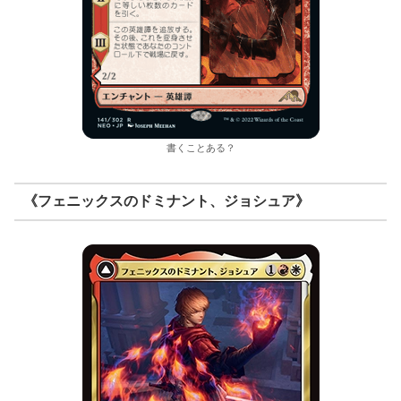
書くことある？
《フェニックスのドミナント、ジョシュア》