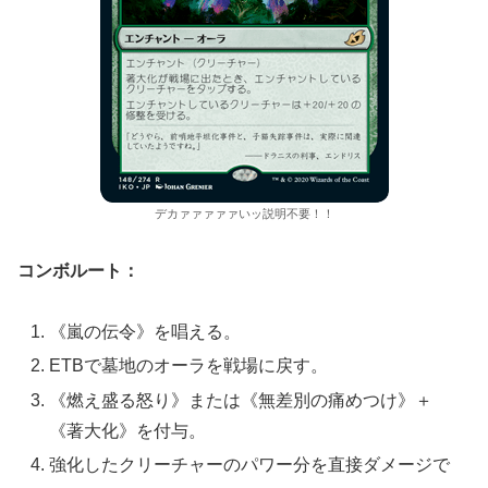
デカァァァァァいッ説明不要！！
コンボルート：
《嵐の伝令》を唱える。
ETBで墓地のオーラを戦場に戻す。
《燃え盛る怒り》または《無差別の痛めつけ》＋
《著大化》を付与。
強化したクリーチャーのパワー分を直接ダメージで