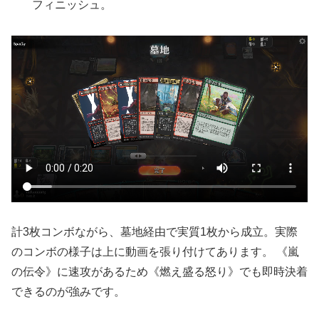
フィニッシュ。
計3枚コンボながら、墓地経由で実質1枚から成立。実際
のコンボの様子は上に動画を張り付けてあります。 《嵐
の伝令》に速攻があるため《燃え盛る怒り》でも即時決着
できるのが強みです。