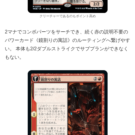
クリーチャーであるのもポイント高め
2マナでコンボパーツをサーチでき、続く赤の説明不要の
パワーカード《鏡割りの寓話》のルーティングへ繋げやす
い。 本体も2/2ダブルストライクでサブプランができなく
もない。