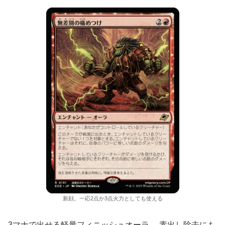
新顔。一応2点か3点火力としても使える
3マナで出せる軽量フィニッシュオーラ。 素出し除去にも