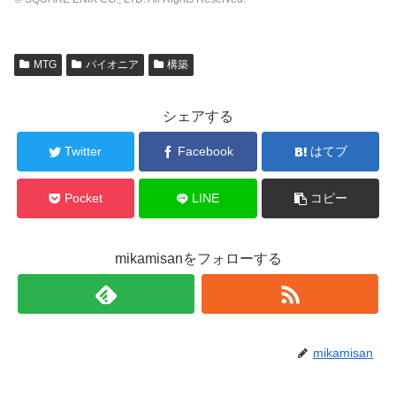
MTG
パイオニア
構築
シェアする
Twitter
Facebook
はてブ
Pocket
LINE
コピー
mikamisanをフォローする
mikamisan