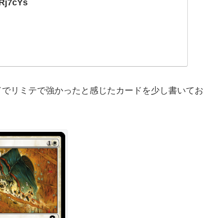
3Rj7cYs
ドでリミテで強かったと感じたカードを少し書いてお