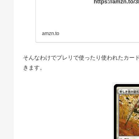
https://amzn.to/
amzn.to
そんなわけでプレリで使ったり使われたカー
きます。