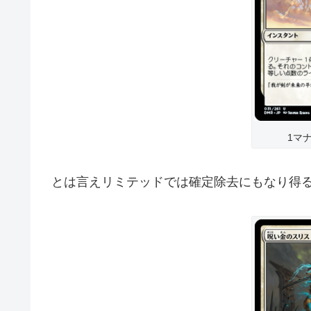
1マ
とは言えリミテッドでは確定除去にもなり得