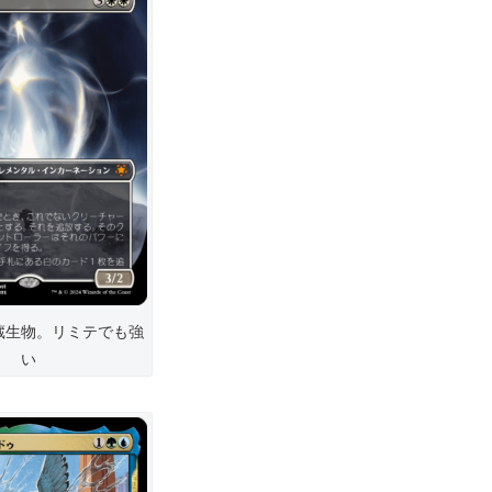
蔵生物。リミテでも強
い