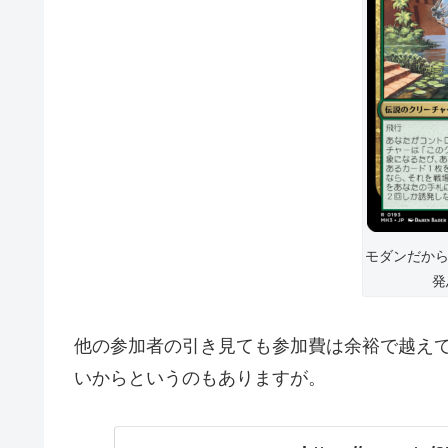
モダンだから
発
他の参加者の引き見ても参加費は余裕で越え
いからというのもありますが。