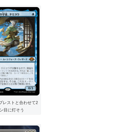
。ブレストと合わせて2
ン目に灯そう