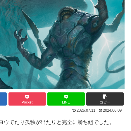
Pocket
LINE
コピー
2026.07.11
2024.06.09
ミヨウでたり孤独が出たりと完全に勝ち組でした。