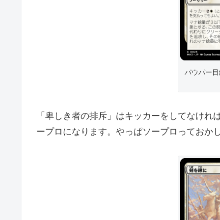
パウパー目
「卑しき者の排斥」はキッカーをしてなければ
ープロになります。やっぱソープロっておか