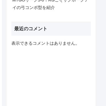
MTGOリーグ5-0！RGこそサクホークア
イの弓コンボ型を紹介
最近のコメント
表示できるコメントはありません。