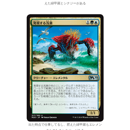
えた緑甲羅とシナジーがある
出た時点で仕事してるし、肥えた緑甲羅もエレメン