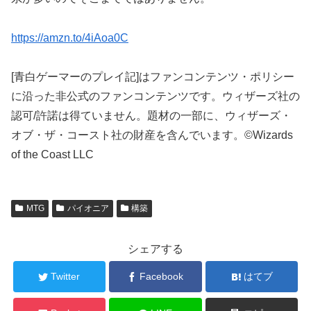
https://amzn.to/4iAoa0C
[青白ゲーマーのプレイ記]はファンコンテンツ・ポリシー
に沿った非公式のファンコンテンツです。ウィザーズ社の
認可/許諾は得ていません。題材の一部に、ウィザーズ・
オブ・ザ・コースト社の財産を含んでいます。©Wizards
of the Coast LLC
MTG
パイオニア
構築
シェアする
Twitter
Facebook
はてブ