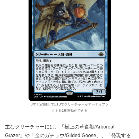
3マナ2/3飛行でETBでクリーチャーかアーティファ
クトを1枚無効化できる
主なクリーチャーには、「樹上の草食獣/Arboreal
Grazer」や「金のガチョウ/Gilded Goose」、「発現する