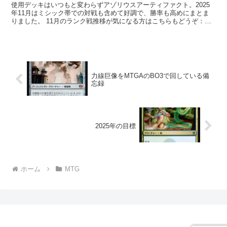
使用デッキはいつもと変わらずアゾリウスアーティファクト。2025
年11月はミシック帯での対戦も含めて好調で、勝率も高めにまとま
りました。 11月のランク戦推移が気になる方はこちらもどうぞ：
【MTGA】2025年11月 ダイヤ到達記録...
力線巨像をMTGAのBO3で回している備
忘録
2025年の目標
ホーム
MTG