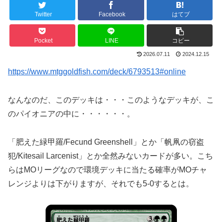
Twitter
Facebook
はてブ
Pocket
LINE
コピー
2026.07.11
2024.12.15
https://www.mtggoldfish.com/deck/6793513#online
なんなのだ、このデッキは・・・このようなデッキが、こ
のパイオニアの中に・・・・・・。
「肥えた緑甲羅/Fecund Greenshell」とか「帆凧の窃盗
犯/Kitesail Larcenist」とか全然みないカードが多い。こち
らはMOリーグなので環境デッキに当たる確率がMOチャ
レンジよりは下がりますが、それでも5-0するとは。