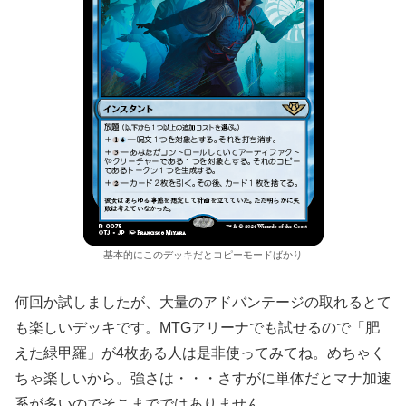
基本的にこのデッキだとコピーモードばかり
何回か試しましたが、大量のアドバンテージの取れるとて
も楽しいデッキです。MTGアリーナでも試せるので「肥
えた緑甲羅」が4枚ある人は是非使ってみてね。めちゃく
ちゃ楽しいから。強さは・・・さすがに単体だとマナ加速
系が多いのでそこまでではありません。