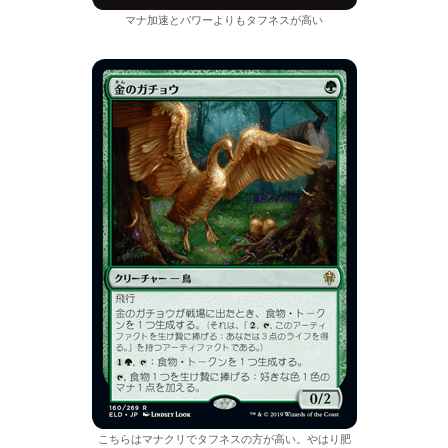
マナ加速とパワーよりもタフネスが高い
こちらはマナクリでタフネスの方が高い。やはり肥