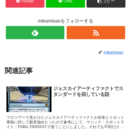
Pocket
LINE
コピー
mikamisanをフォローする
mikamisan
関連記事
ジェスカイアーティファクトでス
MTG
タンダードを回している話
プロツアーで見かけたジェスカイアーティファクトが赤単とイゼット
果敢に対して殺意強めだったので参考にして、マジック・スポットラ
イト：FINAL FANTASYで使うことにしました。それでも不利だけ