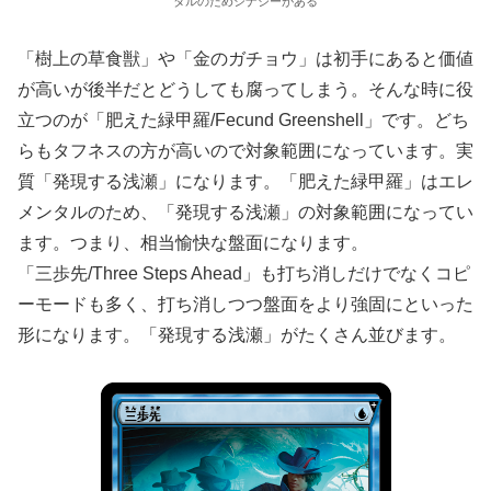
タルのためシナジーがある
「樹上の草食獣」や「金のガチョウ」は初手にあると価値
が高いが後半だとどうしても腐ってしまう。そんな時に役
立つのが「肥えた緑甲羅/Fecund Greenshell」です。どち
らもタフネスの方が高いので対象範囲になっています。実
質「発現する浅瀬」になります。「肥えた緑甲羅」はエレ
メンタルのため、「発現する浅瀬」の対象範囲になってい
ます。つまり、相当愉快な盤面になります。
「三歩先/Three Steps Ahead」も打ち消しだけでなくコピ
ーモードも多く、打ち消しつつ盤面をより強固にといった
形になります。「発現する浅瀬」がたくさん並びます。