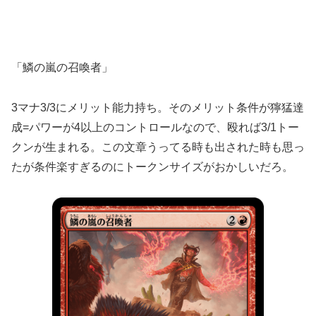
「鱗の嵐の召喚者」
3マナ3/3にメリット能力持ち。そのメリット条件が獰猛達
成=パワーが4以上のコントロールなので、殴れば3/1トー
クンが生まれる。この文章うってる時も出された時も思っ
たが条件楽すぎるのにトークンサイズがおかしいだろ。