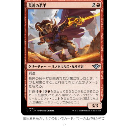
前回変異系のリミテのせいでカードパワーの上昇幅がすご
い