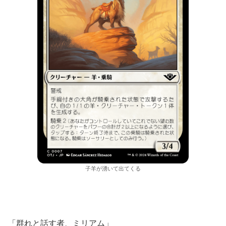
子羊が湧いて出てくる
「群れと話す者、ミリアム」