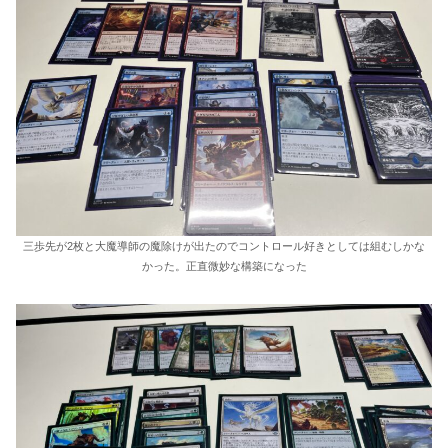
三歩先が2枚と大魔導師の魔除けが出たのでコントロール好きとしては組むしかな
かった。正直微妙な構築になった