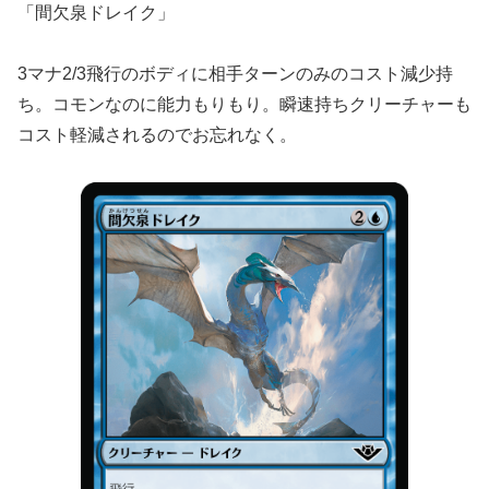
「間欠泉ドレイク」
3マナ2/3飛行のボディに相手ターンのみのコスト減少持
ち。コモンなのに能力もりもり。瞬速持ちクリーチャーも
コスト軽減されるのでお忘れなく。