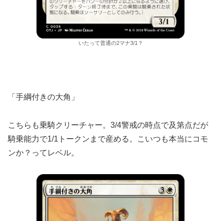
いたって普通の2マナ3/1？
「手綱付きの大角」
こちらも乗騎クリーチャー。3/4警戒の時点で及第点だが
騎乗能力で1/1トークンまで産める。こいつも本当にコモ
ンか？ってレベル。