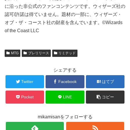
に沿った非公式のファンコンテンツです。ウィザーズ社の
認可/許諾は得ていません。題材の一部に、ウィザーズ・
オブ・ザ・コースト社の財産を含んでいます。©Wizards
of the Coast LLC
MTG
プレリリース
リミテッド
シェアする
Twitter
Facebook
はてブ
Pocket
LINE
コピー
mikamisanをフォローする