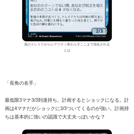
風のドレイクからレアリティ変わらずここまで強化される
とは
「長角の名手」
最低限3マナ3/3到達持ち。計画するとショックになる。計
画は4マナだがショックに3/3ついてくるのが強い。計画持
ちは基本的に強いの認識で大丈夫っぽいかな？