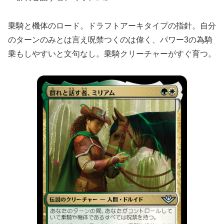
乗騎と機体のロード。ドラフトアーキタイプの指針。自分
のターンのみとは言え呪禁つくのは偉く、パワー3の為騎
乗もしやすいと文句なし。乗騎クリーチャーがすぐ育つ。