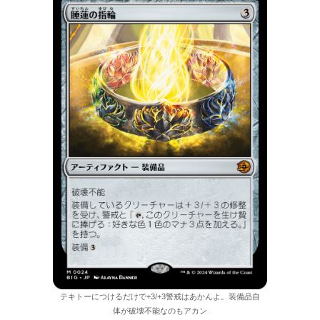
テキトーにつけるだけで+3/+3警戒はあかんよ。装備品自
体が破壊不能なのもアカン