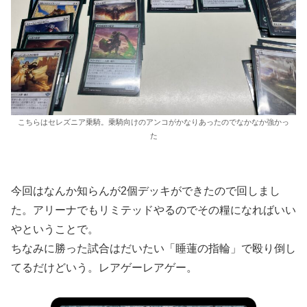
こちらはセレズニア乗騎。乗騎向けのアンコがかなりあったのでなかなか強かっ
た
今回はなんか知らんが2個デッキができたので回しまし
た。アリーナでもリミテッドやるのでその糧になればいい
やということで。
ちなみに勝った試合はだいたい「睡蓮の指輪」で殴り倒し
てるだけどいう。レアゲーレアゲー。