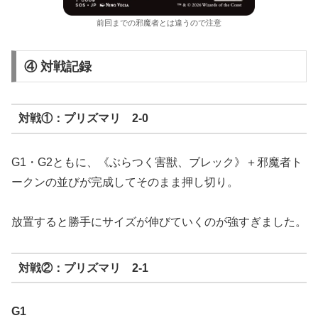
前回までの邪魔者とは違うので注意
④ 対戦記録
対戦①：プリズマリ 2-0
G1・G2ともに、《ぶらつく害獣、ブレック》＋邪魔者ト
ークンの並びが完成してそのまま押し切り。
放置すると勝手にサイズが伸びていくのが強すぎました。
対戦②：プリズマリ 2-1
G1