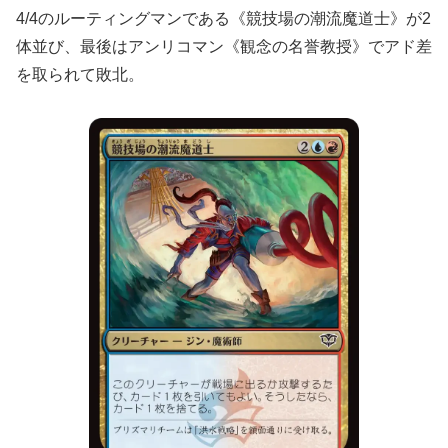
4/4のルーティングマンである《競技場の潮流魔道士》が2
体並び、最後はアンリコマン《観念の名誉教授》でアド差
を取られて敗北。