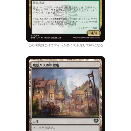
この環境おまけでゲインが多くて安定して6/6になる