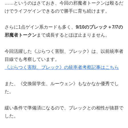
……というのはさておき、今回の邪魔者トークンは殴るだ
けでライフゲインできるので勝手に育ち続けます。
さらに1点ゲイン系カードも多く、
9/10のブレック＋7/7の
邪魔者トークン
まで成長するとほぼ止まりません。
今回活躍した《ぶらつく害獣、ブレック》は、以前統率者
目線でも考察しています。
《ぶらつく害獣、ブレック》の統率者考察記事はこちら
また、《交換留学生、ルーウェン》もなかなか優秀でし
た。
緩い条件で準備済になるので、ブレックとの相性が抜群で
した。