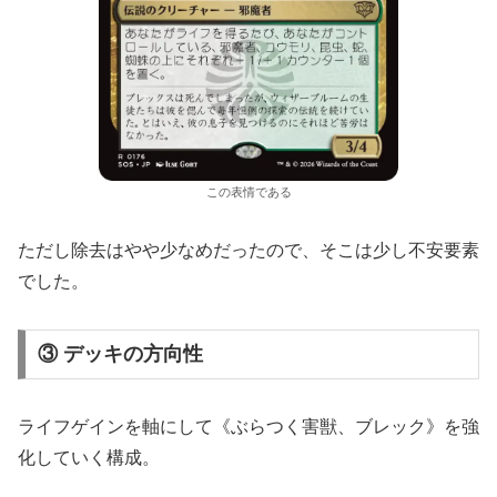
この表情である
ただし除去はやや少なめだったので、そこは少し不安要素
でした。
③ デッキの方向性
ライフゲインを軸にして《ぶらつく害獣、ブレック》を強
化していく構成。