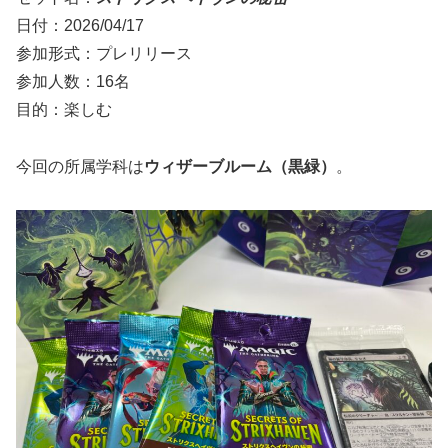
日付：2026/04/17
参加形式：プレリリース
参加人数：16名
目的：楽しむ
今回の所属学科は
ウィザーブルーム（黒緑）
。