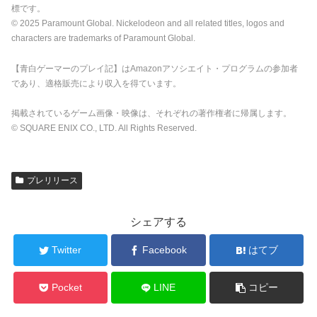
標です。
© 2025 Paramount Global. Nickelodeon and all related titles, logos and
characters are trademarks of Paramount Global.
【青白ゲーマーのプレイ記】はAmazonアソシエイト・プログラムの参加者
であり、適格販売により収入を得ています。
掲載されているゲーム画像・映像は、それぞれの著作権者に帰属します。
© SQUARE ENIX CO., LTD. All Rights Reserved.
プレリリース
シェアする
Twitter
Facebook
はてブ
Pocket
LINE
コピー