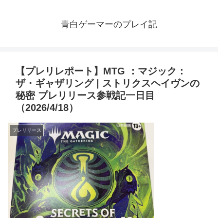
青白ゲーマーのプレイ記
【プレリレポート】MTG ：マジック：
ザ・ギャザリング | ストリクスヘイヴンの
秘密 プレリリース参戦記一日目
（2026/4/18）
プレリリース