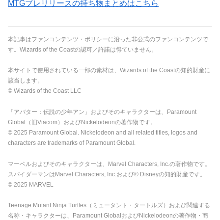
MTGプレリリースの持ち物まとめはこちら
本記事はファンコンテンツ・ポリシーに沿った非公式のファンコンテンツで
す。Wizards of the Coastの認可／許諾は得ていません。
本サイトで使用されている一部の素材は、Wizards of the Coastの知的財産に
該当します。
© Wizards of the Coast LLC
「アバター：伝説の少年アン」およびそのキャラクターは、Paramount
Global（旧Viacom）およびNickelodeonの著作物です。
© 2025 Paramount Global. Nickelodeon and all related titles, logos and
characters are trademarks of Paramount Global.
マーベルおよびそのキャラクターは、Marvel Characters, Inc.の著作物です。
スパイダーマンはMarvel Characters, Inc.および© Disneyの知的財産です。
© 2025 MARVEL
Teenage Mutant Ninja Turtles（ミュータント・タートルズ）および関連する
名称・キャラクターは、Paramount GlobalおよびNickelodeonの著作物・商