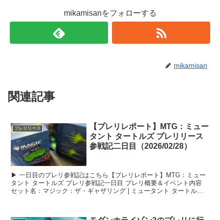
mikamisanをフォローする
mikamisan
関連記事
【プレリレポート】MTG：ミュー
プレリリース
タント タートルズ プレリリース
参戦記二日目（2026/02/28）
▶ 一日目のプレリ参戦記はこちら【プレリレポート】MTG：ミュー
タント タートルズ プレリ参戦記一日目 プレリ概要＆イベント内容
セット名：マジック：ザ・ギャザリング | ミュータント タートルズ
日付：2026/...