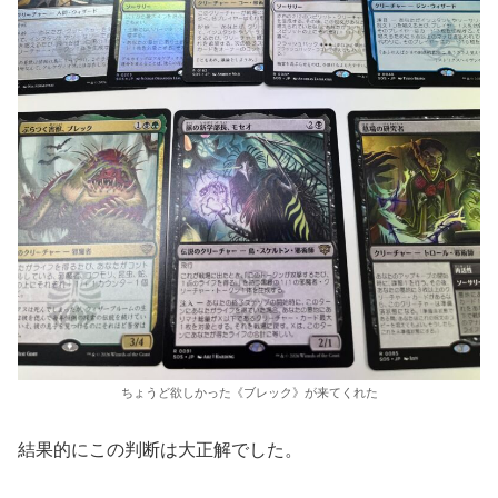
ちょうど欲しかった《ブレック》が来てくれた
結果的にこの判断は大正解でした。