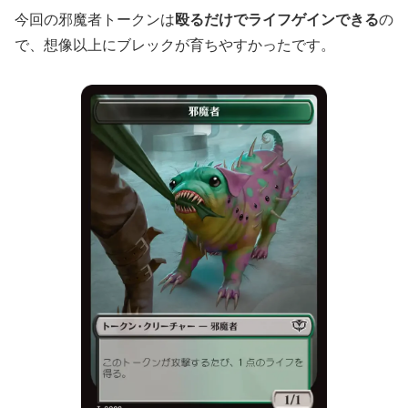
今回の邪魔者トークンは
殴るだけでライフゲインできる
の
で、想像以上にブレックが育ちやすかったです。