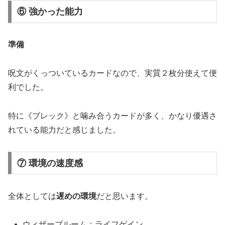
⑥ 強かった能力
準備
呪文がくっついているカードなので、実質２枚分使えて便
利でした。
特に《ブレック》と噛み合うカードが多く、かなり優遇さ
れている能力だと感じました。
⑦ 環境の速度感
全体としては
遅めの環境
だと思います。
ウィザーブルーム：ライフゲイン