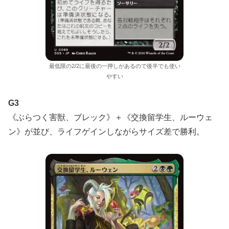
最低限の2/2に最後の一押しがあるので後半でも使い
やすい
G3
《ぶらつく害獣、ブレック》＋《交換留学生、ルーウェ
ン》が並び、ライフゲインしながらサイズ差で勝利。