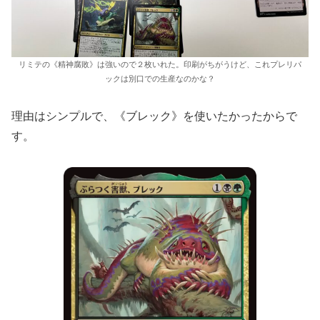
リミテの《精神腐敗》は強いので２枚いれた。印刷がちがうけど、これプレリパ
ックは別口での生産なのかな？
理由はシンプルで、《ブレック》を使いたかったからで
す。