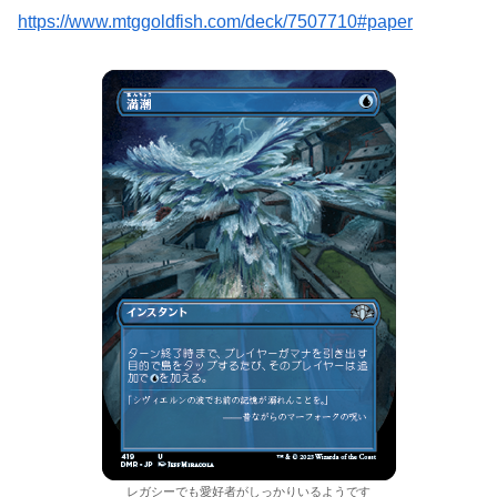
https://www.mtggoldfish.com/deck/7507710#paper
レガシーでも愛好者がしっかりいるようです