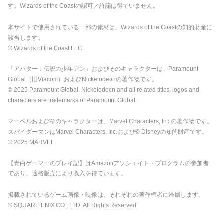
す。Wizards of the Coastの認可／許諾は得ていません。
本サイトで使用されている一部の素材は、Wizards of the Coastの知的財産に
該当します。
© Wizards of the Coast LLC
「アバター：伝説の少年アン」およびそのキャラクターは、Paramount
Global（旧Viacom）およびNickelodeonの著作物です。
© 2025 Paramount Global. Nickelodeon and all related titles, logos and
characters are trademarks of Paramount Global.
マーベルおよびそのキャラクターは、Marvel Characters, Inc.の著作物です。
スパイダーマンはMarvel Characters, Inc.および© Disneyの知的財産です。
© 2025 MARVEL
【青白ゲーマーのプレイ記】はAmazonアソシエイト・プログラムの参加者
であり、適格販売により収入を得ています。
掲載されているゲーム画像・映像は、それぞれの著作権者に帰属します。
© SQUARE ENIX CO., LTD. All Rights Reserved.