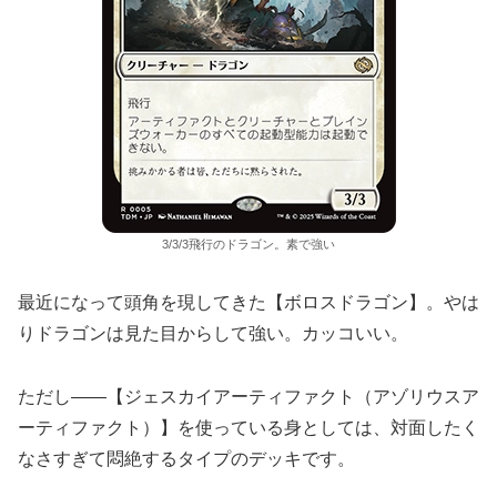
3/3/3飛行のドラゴン。素で強い
最近になって頭角を現してきた【ボロスドラゴン】。やは
りドラゴンは見た目からして強い。カッコいい。
ただし――【ジェスカイアーティファクト（アゾリウスア
ーティファクト）】を使っている身としては、対面したく
なさすぎて悶絶するタイプのデッキです。