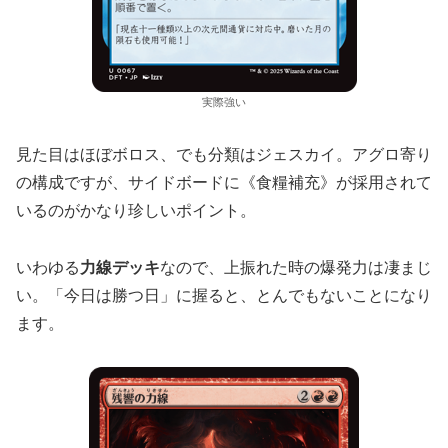
実際強い
見た目はほぼボロス、でも分類はジェスカイ。アグロ寄り
の構成ですが、サイドボードに《食糧補充》が採用されて
いるのがかなり珍しいポイント。
いわゆる
力線デッキ
なので、上振れた時の爆発力は凄まじ
い。「今日は勝つ日」に握ると、とんでもないことになり
ます。