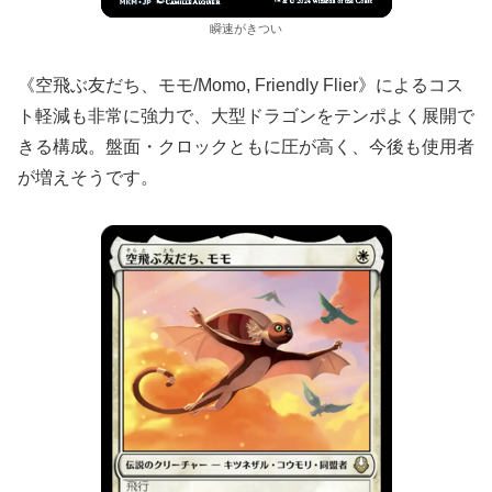
瞬速がきつい
《空飛ぶ友だち、モモ/Momo, Friendly Flier》によるコス
ト軽減も非常に強力で、大型ドラゴンをテンポよく展開で
きる構成。盤面・クロックともに圧が高く、今後も使用者
が増えそうです。