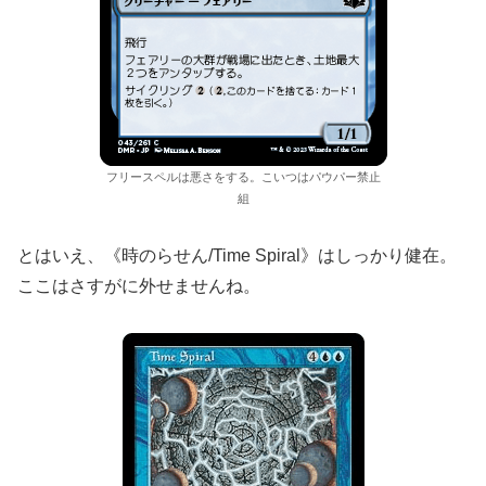
フリースペルは悪さをする。こいつはパウパー禁止
組
とはいえ、《時のらせん/Time Spiral》はしっかり健在。
ここはさすがに外せませんね。