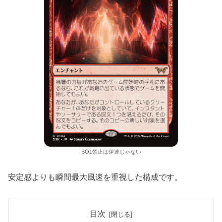
BO1禁止は伊達じゃない
安定感よりも瞬間最大風速を重視した構成です。
目次