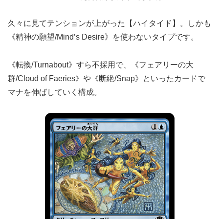
久々に見てテンションが上がった【ハイタイド】。しかも
《精神の願望/Mind’s Desire》を使わないタイプです。
《転換/Turnabout》すら不採用で、《フェアリーの大
群/Cloud of Faeries》や《断絶/Snap》といったカードで
マナを伸ばしていく構成。