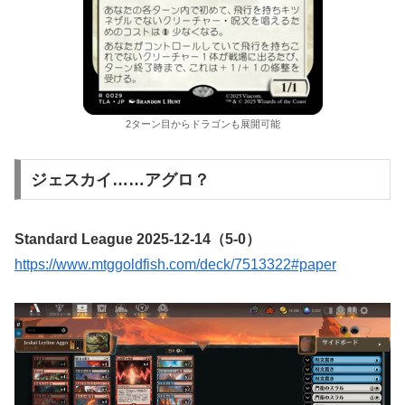
2ターン目からドラゴンも展開可能
ジェスカイ……アグロ？
Standard League 2025-12-14（5-0）
https://www.mtggoldfish.com/deck/7513322#paper