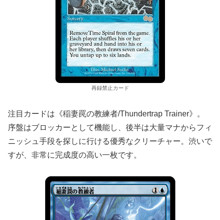
再録禁止カード
注目カードは《稲妻罠の教練者/Thundertrap Trainer》。
序盤はブロッカーとして機能し、後半は大量マナからフィ
ニッシュ手段を探しに行ける優秀なクリーチャー。渋いで
すが、非常に完成度の高い一枚です。