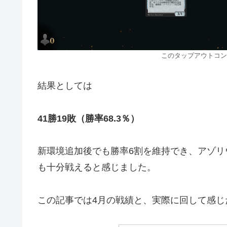
このタップアウトコン
結果としては
41勝19敗（勝率68.3％）
新環境追加後でも勝率6割を維持でき、アゾ
も十分戦えると感じました。
この記事では4月の戦績と、実際に回して感じ