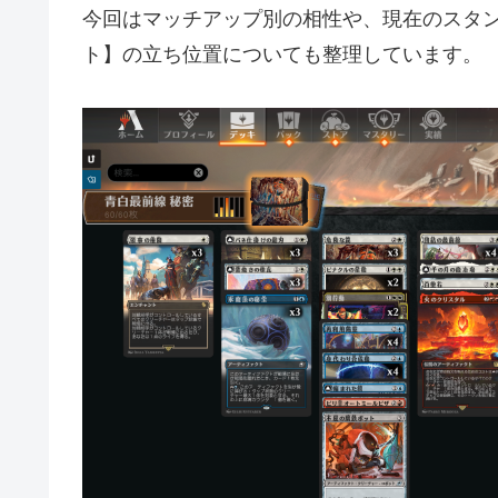
今回はマッチアップ別の相性や、現在のスタ
ト】の立ち位置についても整理しています。