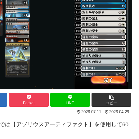
Pocket
LINE
コピー
2026.07.11
2026.04.29
ク戦では【アゾリウスアーティファクト】を使用して60
。