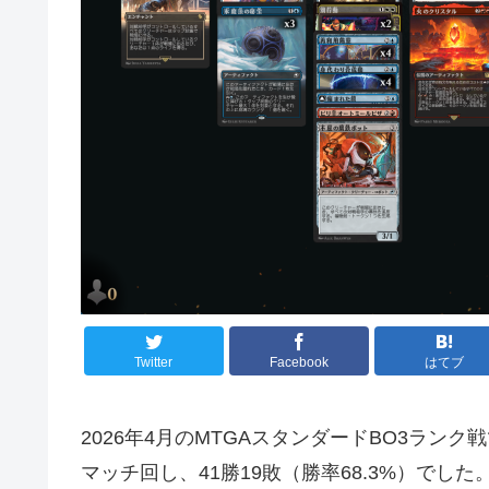
Twitter
Facebook
はてブ
2026年4月のMTGAスタンダードBO3ラン
マッチ回し、41勝19敗（勝率68.3%）でした