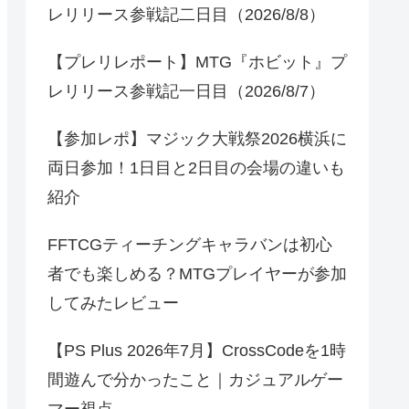
レリリース参戦記二日目（2026/8/8）
【プレリレポート】MTG『ホビット』プ
レリリース参戦記一日目（2026/8/7）
【参加レポ】マジック大戦祭2026横浜に
両日参加！1日目と2日目の会場の違いも
紹介
FFTCGティーチングキャラバンは初心
者でも楽しめる？MTGプレイヤーが参加
してみたレビュー
【PS Plus 2026年7月】CrossCodeを1時
間遊んで分かったこと｜カジュアルゲー