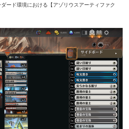
ンダード環境における【アゾリウスアーティファク