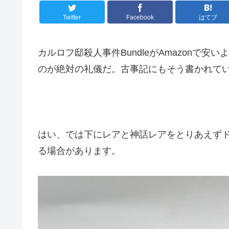
Twitter
Facebook
はてブ
カルロフ邸殺人事件BundleがAmazonで
のが絶対の礼儀だ。古事記にもそう書かれて
はい、では下にレアと神話レアをとりあえずドン
る場合があります。