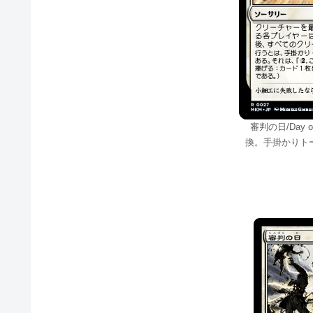
審判の日/Day o
換。手掛かりト