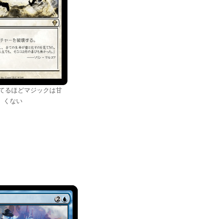
勝てるほどマジックは甘
くない