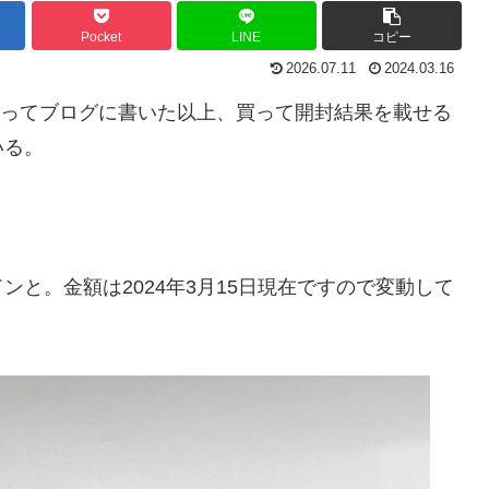
Pocket
LINE
コピー
2026.07.11
2024.03.16
安いよってブログに書いた以上、買って開封結果を載せる
いる。
と。金額は2024年3月15日現在ですので変動して