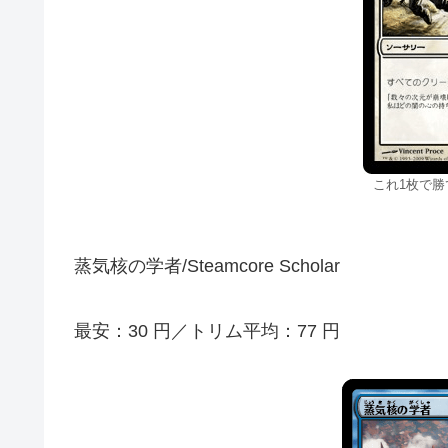
これ1枚で
蒸気核の学者/Steamcore Scholar
最安：30 円／トリム平均：77 円