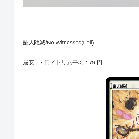
証人隠滅/No Witnesses(Foil)
最安：7 円／トリム平均：79 円