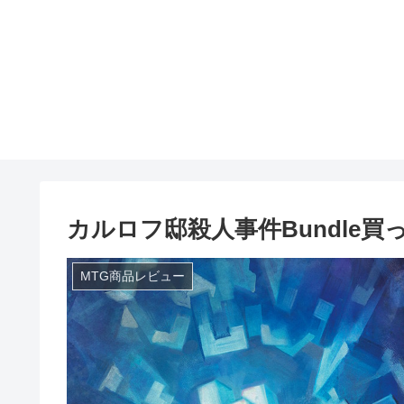
カルロフ邸殺人事件Bundle買
MTG商品レビュー