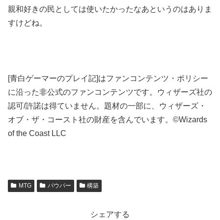
親和好きの民としては使いたかったなあというのはありま
すけどね。
[青白ゲーマーのプレイ記]はファンコンテンツ・ポリシー
に沿った非公式のファンコンテンツです。ウィザーズ社の
認可/許諾は得ていません。題材の一部に、ウィザーズ・
オブ・ザ・コースト社の財産を含んでいます。©Wizards
of the Coast LLC
MTG
パウパー
構築
シェアする