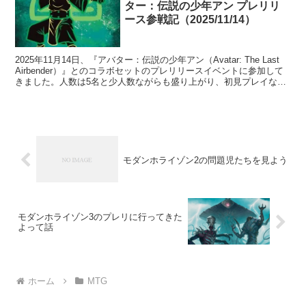
ター：伝説の少年アン プレリリ
ース参戦記（2025/11/14）
2025年11月14日、『アバター：伝説の少年アン（Avatar: The Last
Airbender）』とのコラボセットのプレリリースイベントに参加して
きました。人数は5名と少人数ながらも盛り上がり、初見プレイなら
ではのドキドキと楽し...
モダンホライゾン2の問題児たちを見よう
モダンホライゾン3のプレリに行ってきた
よって話
ホーム
MTG