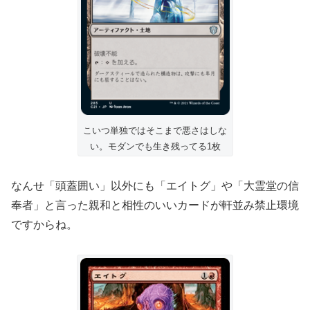
こいつ単独ではそこまで悪さはしな
い。モダンでも生き残ってる1枚
なんせ「頭蓋囲い」以外にも「エイトグ」や「大霊堂の信
奉者」と言った親和と相性のいいカードが軒並み禁止環境
ですからね。