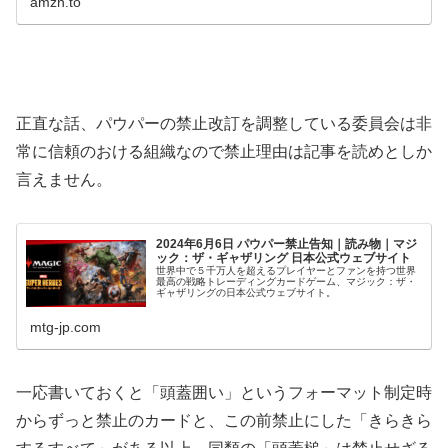
amzn.to
正直な話、パウパーの禁止改訂を調整している委員会は非
常に信頼のおける組織なので禁止理由は記事を読めとしか
言えません。
2024年6月6日 パウパー禁止告知｜読み物｜マジ
ック：ザ・ギャザリング 日本公式ウェブサイト
世界中で５千万人を超えるプレイヤーとファンを持つ世界
最高の戦略トレーディングカードゲーム、マジック：ザ・
ギャザリングの日本公式ウェブサイト。
mtg-jp.com
一応書いておくと「頭蓋囲い」というフォーマット制定時
からずっと禁止のカードと、この前禁止にした「きらきら