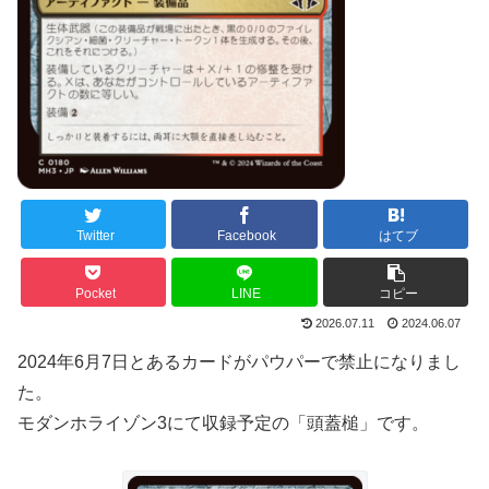
Twitter
Facebook
はてブ
Pocket
LINE
コピー
2026.07.11
2024.06.07
2024年6月7日とあるカードがパウパーで禁止になりまし
た。
モダンホライゾン3にて収録予定の「頭蓋槌」です。