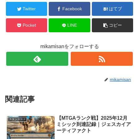
Twitter
Facebook
はてブ
Pocket
LINE
コピー
mikamisanをフォローする
mikamisan
関連記事
【MTGAランク戦】2025年12月
スタンダード
ミシック到達記録｜ジェスカイア
ーティファクト