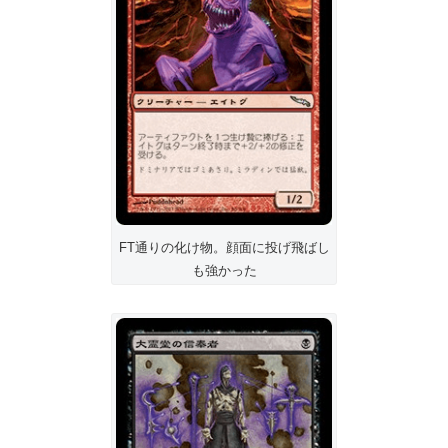
FT通りの化け物。顔面に投げ飛ばし
も強かった