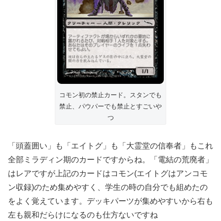
コモン初の禁止カード。スタンでも
禁止、パウパーでも禁止とすごいや
つ
「頭蓋囲い」も「エイトグ」も「大霊堂の信奉者」もこれ
全部ミラディン期のカードですからね。「電結の荒廃者」
はレアですが上記のカードはコモン(エイトグはアンコモ
ン収録)のため集めやすく、学生の時の自分でも組めたの
をよく覚えています。デッキパーツが集めやすいから右も
左も親和だらけになるのも仕方ないですね