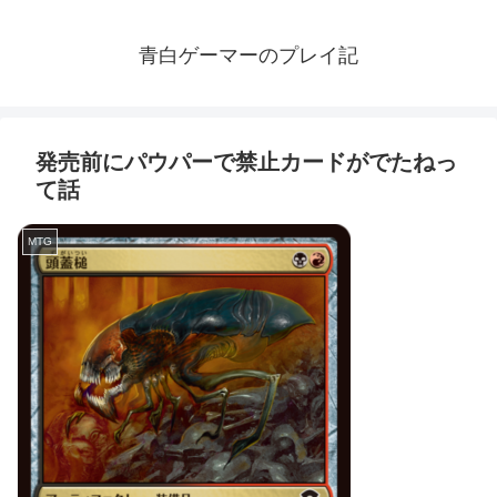
青白ゲーマーのプレイ記
発売前にパウパーで禁止カードがでたねっ
て話
MTG