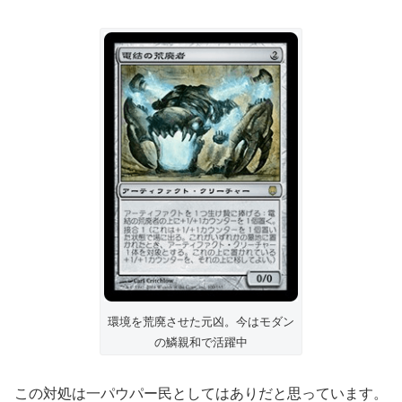
環境を荒廃させた元凶。今はモダン
の鱗親和で活躍中
この対処は一パウパー民としてはありだと思っています。