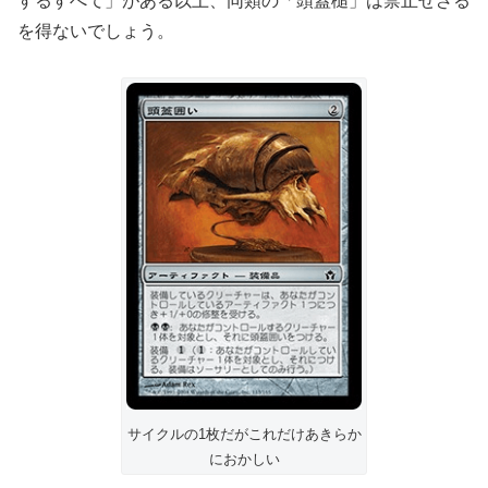
するすべて」がある以上、同類の「頭蓋槌」は禁止せざる
を得ないでしょう。
サイクルの1枚だがこれだけあきらか
におかしい