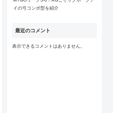
MTGOリーグ5-0！RGこそサクホークア
イの弓コンボ型を紹介
最近のコメント
表示できるコメントはありません。