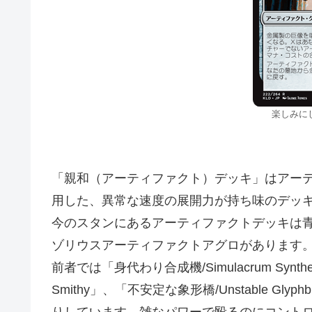
楽しみに
「親和（アーティファクト）デッキ」はアー
用した、異常な速度の展開力が持ち味のデッ
今のスタンにあるアーティファクトデッキは
ゾリウスアーティファクトアグロがあります
前者では「身代わり合成機/Simulacrum Synthe
Smithy」、「不安定な象形橋/Unstable G
りしています。雑なパワーで殴るのにコント