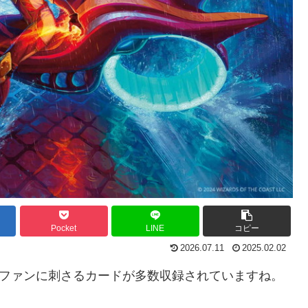
Pocket
LINE
コピー
2026.07.11
2025.02.02
トファンに刺さるカードが多数収録されていますね。