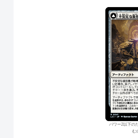
パワー2以下の
む