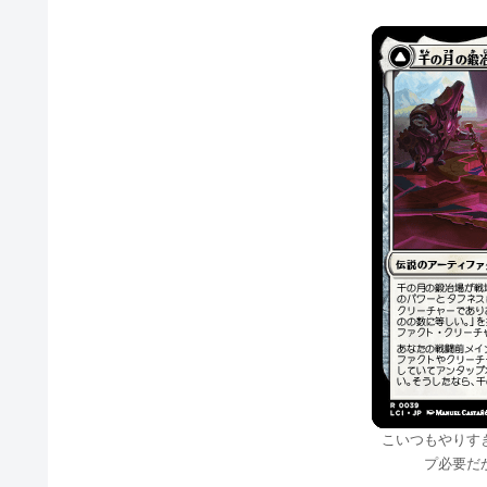
こいつもやりす
プ必要だ