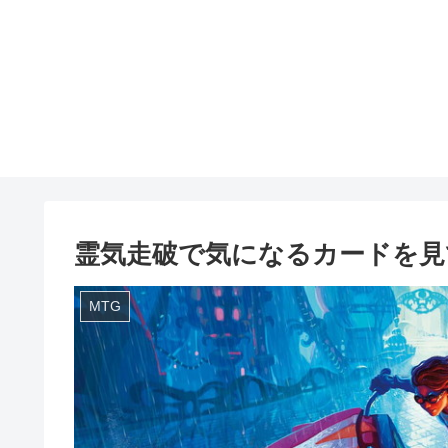
霊気走破で気になるカードを見
MTG