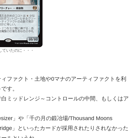
していたのに・・・
ティファクト・土地や0マナのアーティファクトを利
キです。
青白ミッドレンジ～コントロールの中間、もしくはア
。
sizer」や「千の月の鍛冶場/Thousand Moons
lyphbridge」といったカードが採用されたりされなかった
ロールというね。