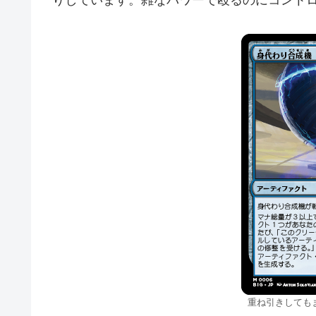
重ね引きしても