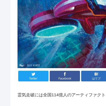
Twitter
Facebook
はてブ
霊気走破には全国114億人のアーティファク