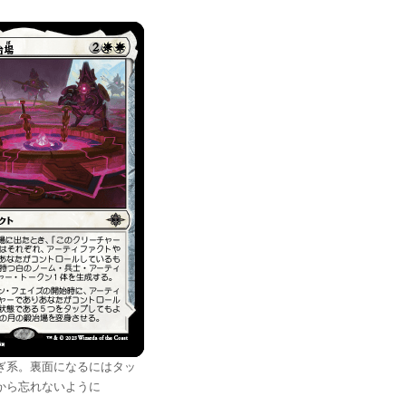
ぎ系。裏面になるにはタッ
から忘れないように