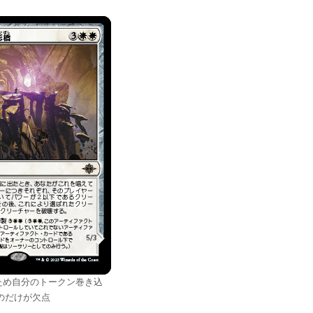
ため自分のトークン巻き込
のだけが欠点